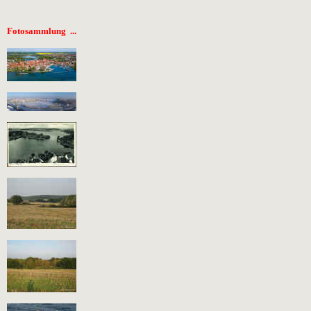
Fotosammlung ...