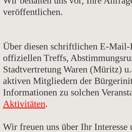
Wir behalten uns vor, Ihre Anfra
veröffentlichen.
Über diesen schriftlichen E-Mail
offiziellen Treffs, Abstimmungsr
Stadtvertretung Waren (Müritz) u.
aktiven Mitgliedern der Bürgerin
Informationen zu solchen Veransta
Aktivitäten
.
Wir freuen uns über Ihr Interesse 